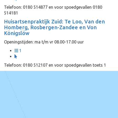
Telefoon: 0180 514877 en voor spoedgevallen 0180
514181
Huisartsenpraktijk Zuid: Te Loo, Van den
Homberg, Rosbergen-Zandee en Von
Königslöw
Openingstijden: ma t/m vr 08.00-17.00 uur
1
Telefoon: 0180 512107 en voor spoedgevallen toets 1