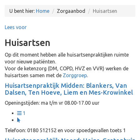
U bent hier:
Home
Zorgaanbod
Huisartsen
Lees voor
Huisartsen
Op dit moment hebben alle huisartsenpraktijken ruimte
voor nieuwe patiënten.
Voor de ketenzorg (DM, COPD, HVZ en VVR) werken de
huisartsen samen met de
Zorggroep
.
Huisartsenpraktijk Midden: Blankers, Van
Dalsen, Ten Hoeve, Liem en Mes-Krowinkel
Openingstijden: ma t/m vr 08.00-17.00 uur
1
Telefoon: 0180 512152 en voor spoedgevallen toets 1