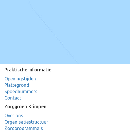
Praktische informatie
Openingstijden
Plattegrond
Spoednummers
Contact
Zorggroep Krimpen
Over ons
Organisatiestructuur
Zorgprogramma’s