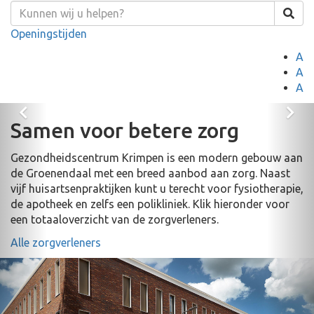
Openingstijden
A
A
A
Vorige
Vo
Samen voor betere zorg
Gezondheidscentrum Krimpen is een modern gebouw aan
de Groenendaal met een breed aanbod aan zorg. Naast
vijf huisartsenpraktijken kunt u terecht voor fysiotherapie,
de apotheek en zelfs een polikliniek. Klik hieronder voor
een totaaloverzicht van de zorgverleners.
Alle zorgverleners